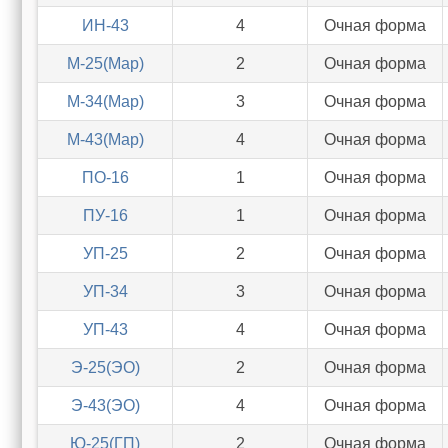
ИН-43
4
Очная форма
М-25(Мар)
2
Очная форма
М-34(Мар)
3
Очная форма
М-43(Мар)
4
Очная форма
ПО-16
1
Очная форма
ПУ-16
1
Очная форма
УП-25
2
Очная форма
УП-34
3
Очная форма
УП-43
4
Очная форма
Э-25(ЭО)
2
Очная форма
Э-43(ЭО)
4
Очная форма
Ю-25(ГП)
2
Очная форма